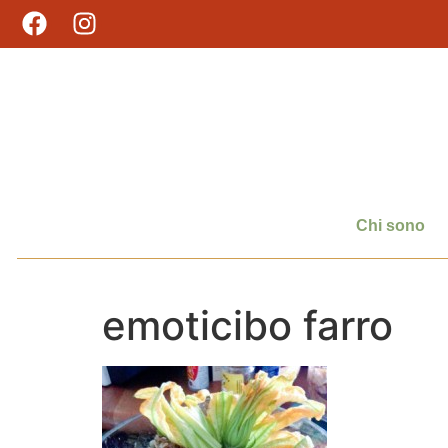
Chi sono
emoticibo farro