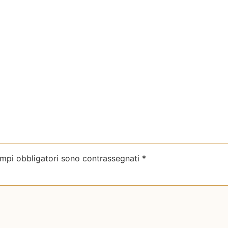
ampi obbligatori sono contrassegnati
*