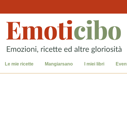
Le mie ricette
Mangiarsano
I miei libri
Event