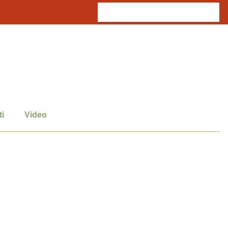
i
Video