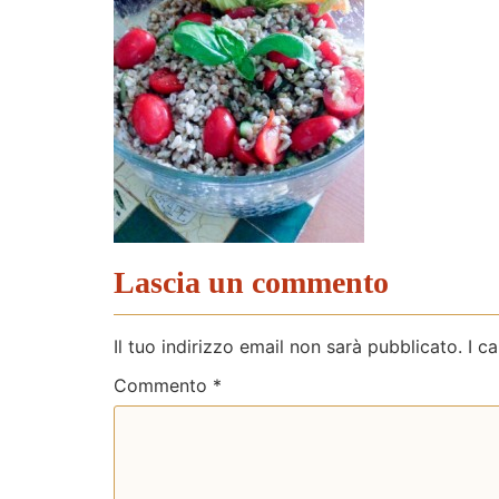
Lascia un commento
Il tuo indirizzo email non sarà pubblicato.
I c
Commento
*