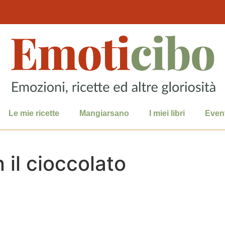
Le mie ricette
Mangiarsano
I miei libri
Event
 il cioccolato