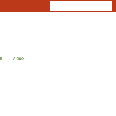
i
Video