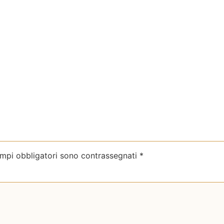
ampi obbligatori sono contrassegnati
*