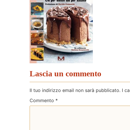
Lascia un commento
Il tuo indirizzo email non sarà pubblicato.
I c
Commento
*