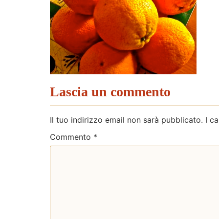
Lascia un commento
Il tuo indirizzo email non sarà pubblicato.
I c
Commento
*