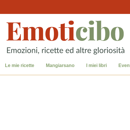
Le mie ricette
Mangiarsano
I miei libri
Event