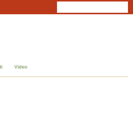
i
Video