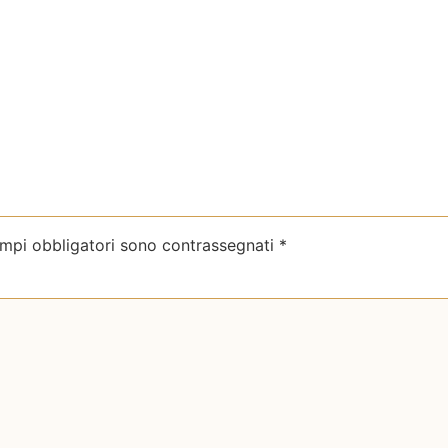
ampi obbligatori sono contrassegnati
*