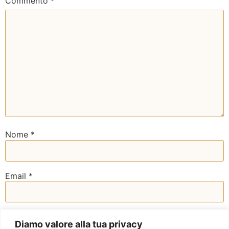
Commento
*
Nome
*
Email
*
Sito web
Diamo valore alla tua privacy