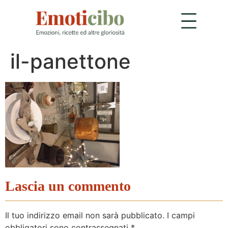
il-panettone
Lascia un commento
Il tuo indirizzo email non sarà pubblicato.
I campi
obbligatori sono contrassegnati
*