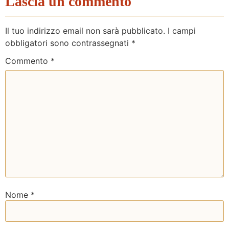
Lascia un commento
Il tuo indirizzo email non sarà pubblicato.
I campi
obbligatori sono contrassegnati
*
Commento
*
Nome
*