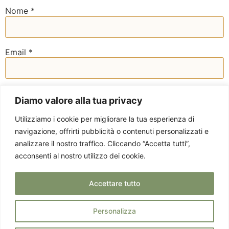
Nome
*
Email
*
Sito web
Diamo valore alla tua privacy
Utilizziamo i cookie per migliorare la tua esperienza di
navigazione, offrirti pubblicità o contenuti personalizzati e
analizzare il nostro traffico. Cliccando “Accetta tutti”,
acconsenti al nostro utilizzo dei cookie.
Accettare tutto
Personalizza
Privacy Policy
Via Staurenghi 37 -
© 2025 EMOTICIBO.