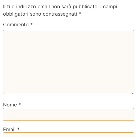
Il tuo indirizzo email non sarà pubblicato.
I campi
obbligatori sono contrassegnati
*
Commento
*
Nome
*
Email
*