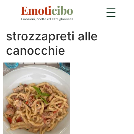
strozzapreti alle
canocchie