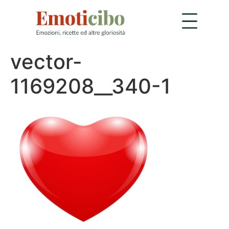
vector-
1169208__340-1