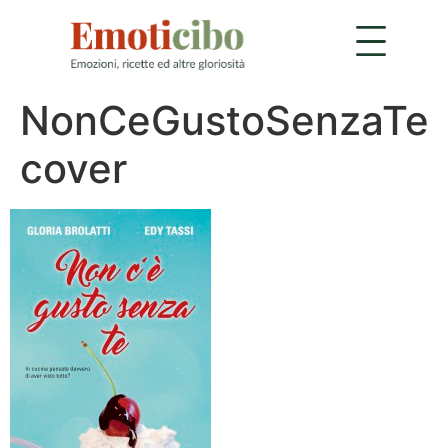
NonCeGustoSenzaTe
cover