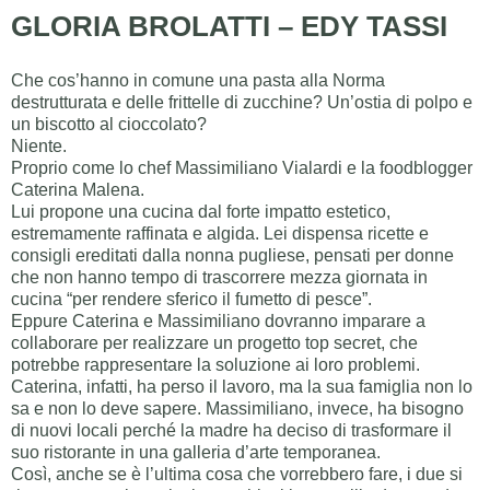
GLORIA BROLATTI – EDY TASSI
Che cos’hanno in comune una pasta alla Norma
destrutturata e delle frittelle di zucchine? Un’ostia di polpo e
un biscotto al cioccolato?
Niente.
Proprio come lo chef Massimiliano Vialardi e la foodblogger
Caterina Malena.
Lui propone una cucina dal forte impatto estetico,
estremamente raffinata e algida. Lei dispensa ricette e
consigli ereditati dalla nonna pugliese, pensati per donne
che non hanno tempo di trascorrere mezza giornata in
cucina “per rendere sferico il fumetto di pesce”.
Eppure Caterina e Massimiliano dovranno imparare a
collaborare per realizzare un progetto top secret, che
potrebbe rappresentare la soluzione ai loro problemi.
Caterina, infatti, ha perso il lavoro, ma la sua famiglia non lo
sa e non lo deve sapere. Massimiliano, invece, ha bisogno
di nuovi locali perché la madre ha deciso di trasformare il
suo ristorante in una galleria d’arte temporanea.
Così, anche se è l’ultima cosa che vorrebbero fare, i due si