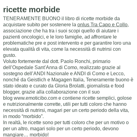
ricette morbide
TENERAMENTE BUONO il libro di ricette morbide da
acquistare subito per sostenere la
onlus Tra Capo e Collo
,
associazione che ha tra i suoi scopi quello di aiutare i
pazienti oncologici, e le loro famiglie, ad affrontare le
problematiche pre e post intervento e per garantire loro una
elevata qualità di vita, come la necessità di nutrirsi con
gusto.
Voluto fortemente dal dott. Paolo Ronchi, primario
dell’Ospedale Sant’Anna di Como, realizzato grazie al
sostegno dell’ANDI Nazionale e ANDI di Como e Lecco,
nonché da Geistlich e Magagen Italia, Teneramente buono è
stato ideato e curato da Gloria Brolatti, giornalista e food
blogger, grazie alla collaborazione con il suo
blog www.emoticibo.com e contiene ricette semplici, golose
e nutrizionalmente corrette, utili per tutti coloro che hanno
necessità di nutrirsi, magari per un certo periodo della vita,
in modo “morbido”.
In realtà, le ricette sono per tutti coloro che per un motivo o
per un altro, magari solo per un certo periodo, devono
mangiare… morbido!