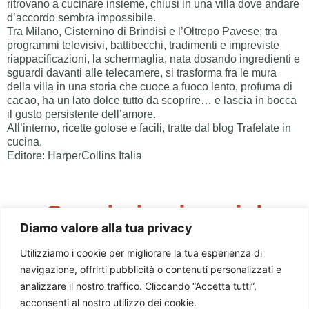
ritrovano a cucinare insieme, chiusi in una villa dove andare
d’accordo sembra impossibile.
Tra Milano, Cisternino di Brindisi e l’Oltrepo Pavese; tra
programmi televisivi, battibecchi, tradimenti e impreviste
riappacificazioni, la schermaglia, nata dosando ingredienti e
sguardi davanti alle telecamere, si trasforma fra le mura
della villa in una storia che cuoce a fuoco lento, profuma di
cacao, ha un lato dolce tutto da scoprire… e lascia in bocca
il gusto persistente dell’amore.
All’interno, ricette golose e facili, tratte dal blog Trafelate in
cucina.
Editore: HarperCollins Italia
Seguimi sui social
Diamo valore alla tua privacy
Utilizziamo i cookie per migliorare la tua esperienza di
navigazione, offrirti pubblicità o contenuti personalizzati e
analizzare il nostro traffico. Cliccando “Accetta tutti”,
acconsenti al nostro utilizzo dei cookie.