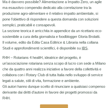
Ma è davvero possibile? Alimentazione a Impatto Zero, un agile
ma esaustivo compendio dedicato alla correlazione tra la
produzione agro‐alimentare e il relativo impatto ambientale, si
pone l’obiettivo di rispondere a questa domanda con soluzioni
semplici, praticabili e consapevoli.
La sezione teorica è arricchita in appendice da un ricettario eco‐
sostenibile a cura della giornalista e foodblogger Gloria Brolatti.
Il volume, edito da Edita Casa Editrice & Libraria nella collana
Studi e approfondimenti scientifici, è disponibile su
IBS
.
R4H – Rotarians 4 healtH, ideatrice del progetto, è
un’associazione rotariana senza scopo di lucro con sede a Milano
che da quattro anni realizza iniziative a favore della collettività e
collabora con i Rotary Club di tutta Italia nello sviluppo di service
legati a salute, stili di vita, formazione e ambiente.
Gli autori hanno dunque scelto di rinunciare a qualsiasi compenso
derivante dai diritti d’autore in favore dei progetti promossi da
R4H.