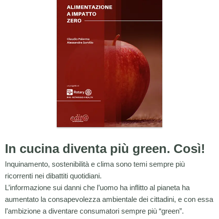
In cucina diventa più green. Così!
Inquinamento, sostenibilità e clima sono temi sempre più
ricorrenti nei dibattiti quotidiani.
L’informazione sui danni che l’uomo ha inflitto al pianeta ha
aumentato la consapevolezza ambientale dei cittadini, e con essa
l’ambizione a diventare consumatori sempre più “green”.