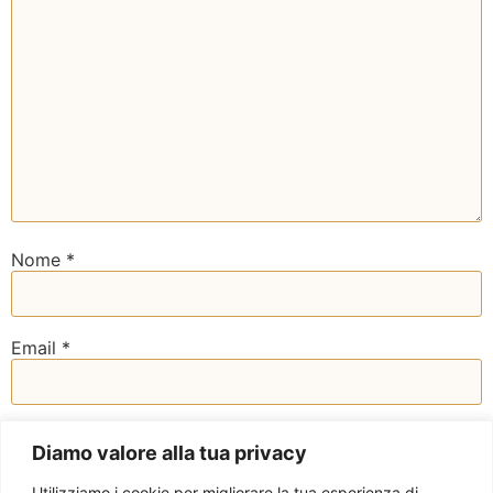
Nome
*
Email
*
Sito web
Diamo valore alla tua privacy
Utilizziamo i cookie per migliorare la tua esperienza di