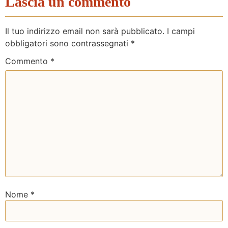
Lascia un commento
Il tuo indirizzo email non sarà pubblicato.
I campi
obbligatori sono contrassegnati
*
Commento
*
Nome
*