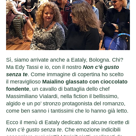
Sì, siamo arrivate anche a Eataly, Bologna. Chi?
Ma Edy Tassi e io, con il nostro
Non c’è gusto
senza te
. Come immagine di copertina ho scelto
il meraviglioso
Maialino glassato con cioccolato
fondente
, un cavallo di battaglia dello chef
Massimiliano Vialardi, nella fiction il bellissimo,
algido e un po’ stronzo protagonista del romanzo,
come ben sanno i tantissimi che lo hanno già letto.
Ecco il menù di Eataly dedicato ad alcune ricette di
Non c’è gusto senza te
. Che emozione indicibili