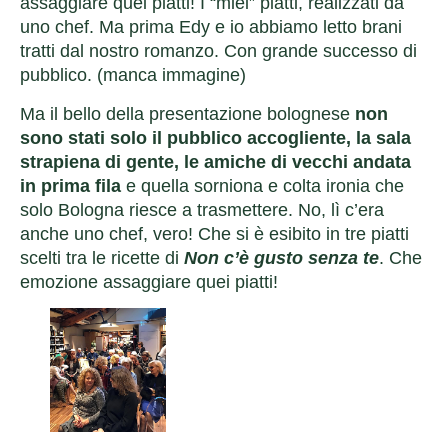
assaggiare quei piatti! I “miei” piatti, realizzati da
uno chef. Ma prima Edy e io abbiamo letto brani
tratti dal nostro romanzo. Con grande successo di
pubblico. (manca immagine)
Ma il bello della presentazione bolognese
non
sono stati solo il pubblico accogliente, la sala
strapiena di gente, le amiche di vecchi andata
in prima fila
e quella sorniona e colta ironia che
solo Bologna riesce a trasmettere. No, lì c’era
anche uno chef, vero! Che si è esibito in tre piatti
scelti tra le ricette di
Non c’è gusto senza te
. Che
emozione assaggiare quei piatti!