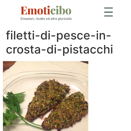
filetti-di-pesce-in-
crosta-di-pistacchi