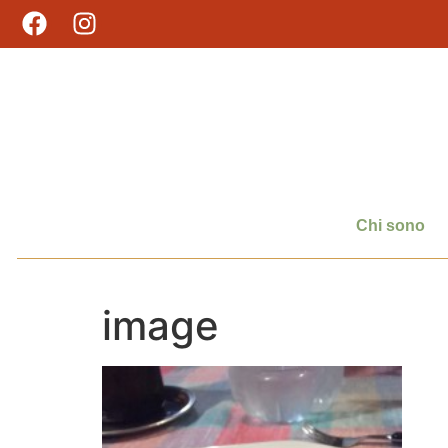
Chi sono
image