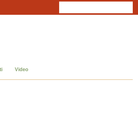
i
Video