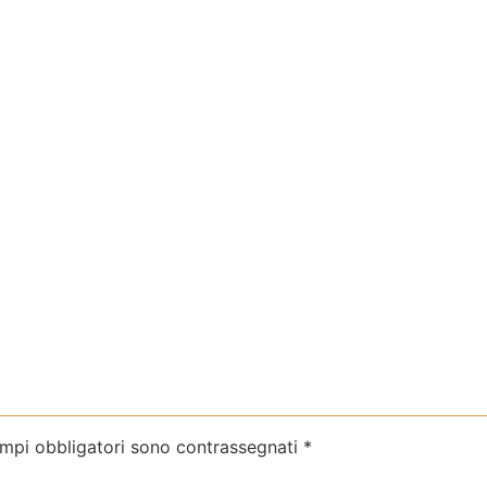
ampi obbligatori sono contrassegnati
*