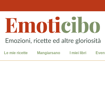
Le mie ricette
Mangiarsano
I miei libri
Event