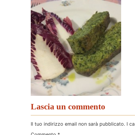
Lascia un commento
Il tuo indirizzo email non sarà pubblicato.
I c
Commento
*