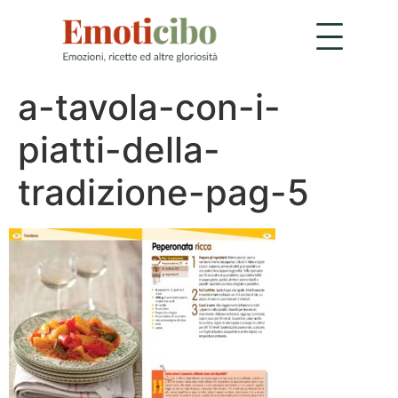
a-tavola-con-i-
piatti-della-
tradizione-pag-5