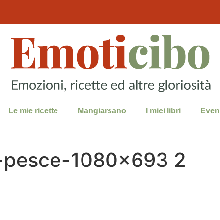
Le mie ricette
Mangiarsano
I miei libri
Event
i-pesce-1080×693 2