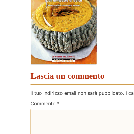
Lascia un commento
Il tuo indirizzo email non sarà pubblicato.
I c
Commento
*