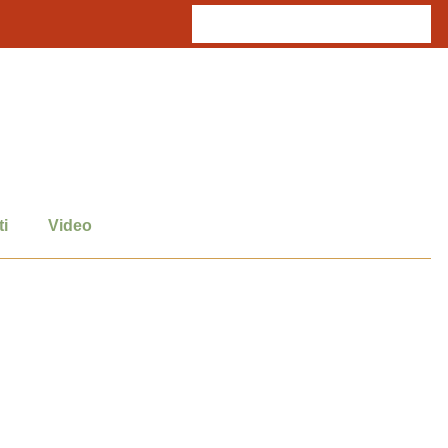
i
Video