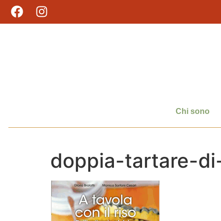
Chi sono
doppia-tartare-d