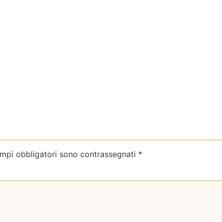
ampi obbligatori sono contrassegnati
*