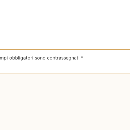
ampi obbligatori sono contrassegnati
*