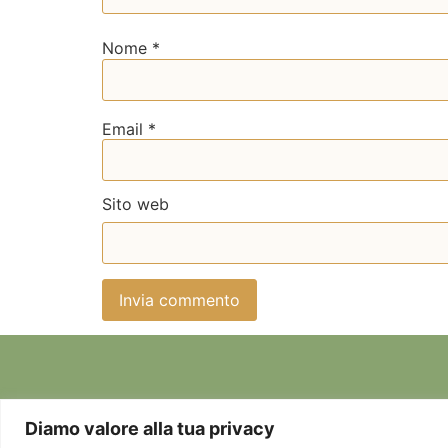
Nome
*
Email
*
Sito web
Diamo valore alla tua privacy
Chi sono