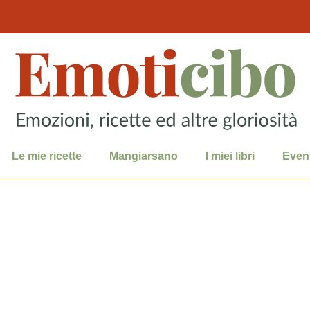
Le mie ricette
Mangiarsano
I miei libri
Event