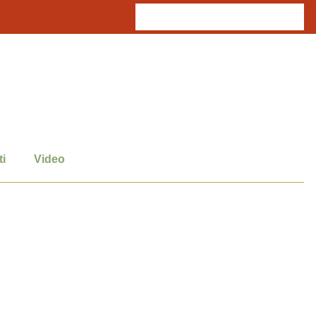
i
Video