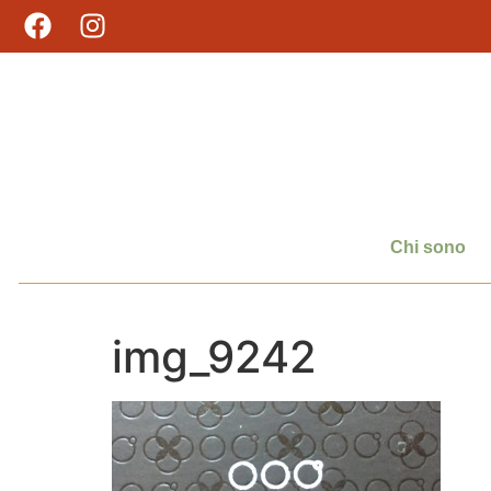
Chi sono
img_9242