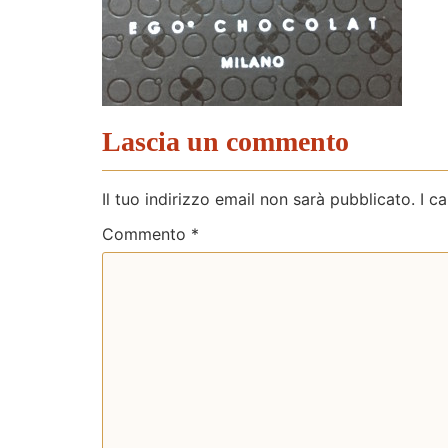
Lascia un commento
Il tuo indirizzo email non sarà pubblicato.
I c
Commento
*