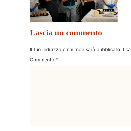
Lascia un commento
Il tuo indirizzo email non sarà pubblicato.
I c
Commento
*