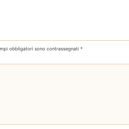
ampi obbligatori sono contrassegnati
*