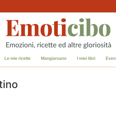
Le mie ricette
Mangiarsano
I miei libri
Event
tino