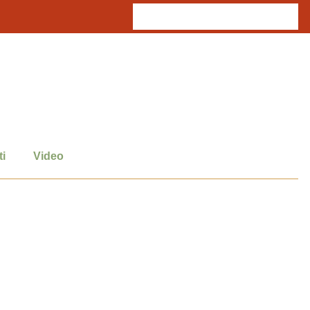
i
Video