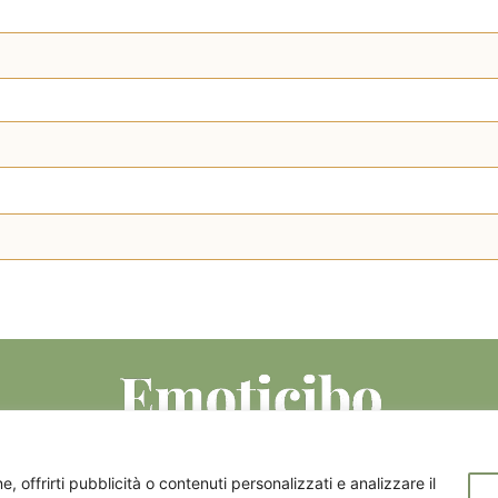
Le mie ricette
Mangiarsano
I miei libri
Event
, offrirti pubblicità o contenuti personalizzati e analizzare il