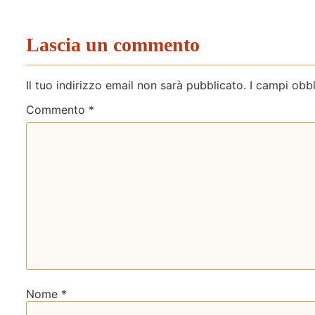
Lascia un commento
Il tuo indirizzo email non sarà pubblicato.
I campi obb
Commento
*
Nome
*