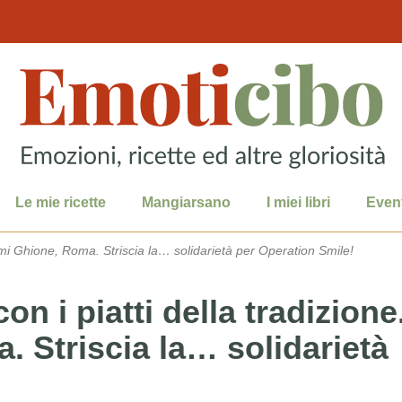
Le mie ricette
Mangiarsano
I miei libri
Event
Jimmi Ghione, Roma. Striscia la… solidarietà per Operation Smile!
con i piatti della tradizione
 Striscia la… solidarietà