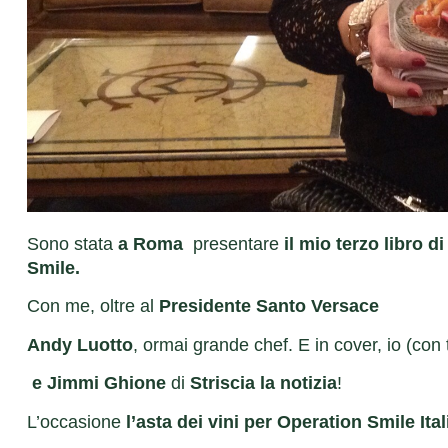
Sono stata
a Roma
presentare
il mio terzo libro di
Smile.
Con me, oltre al
Presidente Santo Versace
Andy Luotto
, ormai grande chef. E in cover, io (con tu
e Jimmi Ghione
di
Striscia la notizia
!
L’occasione
l’asta dei vini per Operation Smile Ita