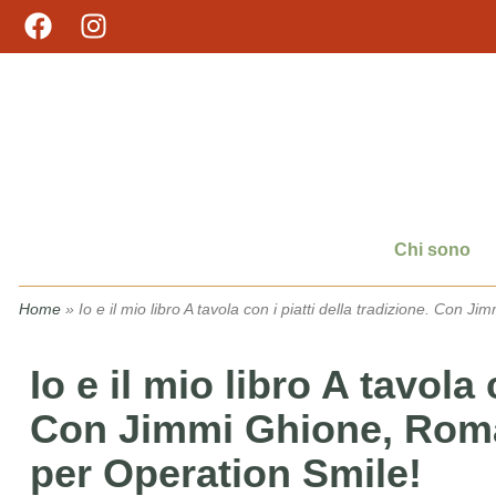
Chi sono
Home
»
Io e il mio libro A tavola con i piatti della tradizione. Con 
Io e il mio libro A tavola 
Con Jimmi Ghione, Roma.
per Operation Smile!