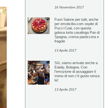
16 Novembre 2017
Fuori Salone per tutti, anche
per emoticibo.com ospite di
Pucci Coat, con questa
golosa torta casalinga Pan di
Spagna, crema pasticcera e
fragole
13 Aprile 2017
Sììì, siamo arrivate anche a
Eataly, Bologna. Con
l’emozione di assaggiare il
menu di non c’è gusto senza
te!
13 Aprile 2017