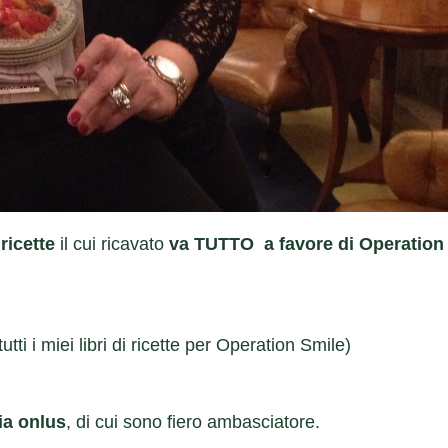
 ricette
il cui ricavato
va TUTTO a favore di Operation
tti i miei libri di ricette per Operation Smile)
lia onlus
, di cui sono fiero ambasciatore.