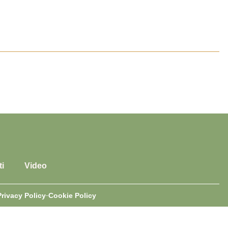
i
Video
Privacy Policy
Cookie Policy