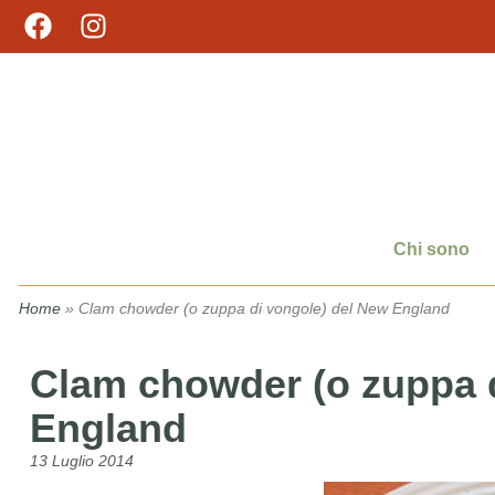
Chi sono
Home
»
Clam chowder (o zuppa di vongole) del New England
Clam chowder (o zuppa 
England
13 Luglio 2014