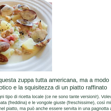
i questa zuppa tutta americana, ma a modo
tico e la squisitezza di un piatto raffinato
 tipo di ricetta locale (ce ne sono tante versioni!). Vole
ta (freddina) e le vongole giuste (freschissime), così mi
nel piatto, ma può anche essere servita in una pagnotta 