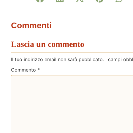
Commenti
Lascia un commento
Il tuo indirizzo email non sarà pubblicato.
I campi obb
Commento
*