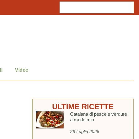
i
Video
ULTIME RICETTE
Catalana di pesce e verdure
a modo mio
26 Luglio 2026