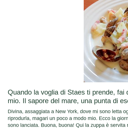
Quando la voglia di Staes ti prende, fa
mio. Il sapore del mare, una punta di eso
Divina, assaggiata a New York, dove mi sono letta ogni
riprodurla, magari un poco a modo mio. Ecco la giorna
sono lanciata. Buona, buona! Qui la zuppa è servita 