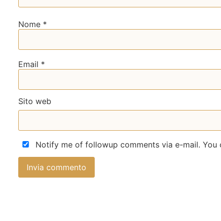
Nome
*
Email
*
Sito web
Notify me of followup comments via e-mail. You