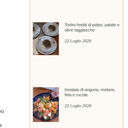
Tortini freddi di polpo, patate e
olive taggiasche
22 Luglio 2026
Insalata di anguria, melone,
feta e rucola
22 Luglio 2026
vo
a