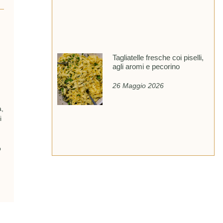
Tagliatelle fresche coi piselli,
agli aromi e pecorino
26 Maggio 2026
a,
i
o