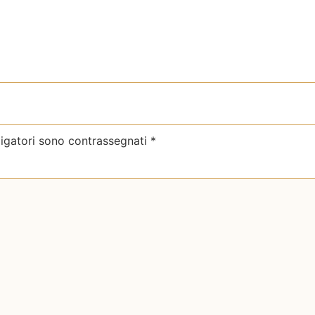
ligatori sono contrassegnati
*