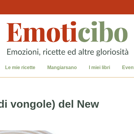
Le mie ricette
Mangiarsano
I miei libri
Event
di vongole) del New