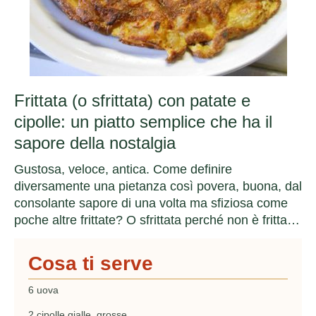
Frittata (o sfrittata) con patate e
cipolle: un piatto semplice che ha il
sapore della nostalgia
Gustosa, veloce, antica. Come definire
diversamente una pietanza così povera, buona, dal
consolante sapore di una volta ma sfiziosa come
poche altre frittate? O sfrittata perché non è fritta…
Cosa ti serve
6 uova
2 cipolle gialle, grosse