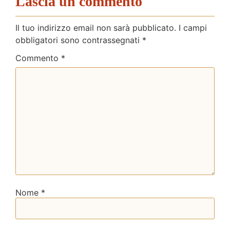
Lascia un commento
Il tuo indirizzo email non sarà pubblicato.
I campi
obbligatori sono contrassegnati
*
Commento
*
Nome
*