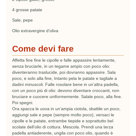
4 grosse patate
Sale, pepe
Olio extravergine d’oliva
Come devi fare
Affetta fine fine le cipolle e falle appassire lentamente,
senza bruciarle, in un tegame ampio con poco olio:
diventeranno traslucide, poi dovranno appassire. Sala
poco, e solo alla fine, Intanto pela le patate e tagliale a
dadini minuscoli. Falle rosolare bene in un’altra padella,
con un poco più di olio: devono diventare croccanti, non
bruciare e cuocere uniformemente. Salale poco, alla fine.
Poi spegni.
Ora spacca le uova in un’ampia ciotola, sbattile un poco,
aggiungi sale e pepe (sempre molto poco), versaci le
cipolle e le patate, entrambe tiepide e soprattutto bel
scolate dell’olio di cottura. Mescola. Prendi una terza
padella antiaderente, ungila con poco olio, quando è