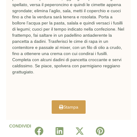
spellato, versa il peperoncino e quindi le cimette appena
sgrondate; elimina l’aglio, sala, metti il coperchio e cuoci
fino a che la verdura sarà tenera e rosolata. Porta a
bollore l’acqua per la pasta, salala e quindi versaci i fusilli
di legumi; cuoci per il tempo indicato nella confezione. Nel
frattempo, fai saltare in un padellino antiaderente la
pancetta a dadini. Trasferisci le cime di rapa in un
contenitore e passale al mixer, con un filo di olio a crudo,
fino a ottenere una crema con cui condirai i fusilli.
Completa con alcuni dadini di pancetta croccante e servi
caldissimo. Se piace, spolvera con parmigiano reggiano
grattugiato.
Stampa
CONDIVIDI