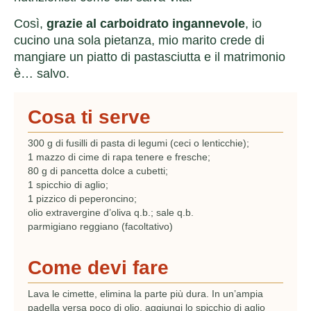
Così,
grazie al carboidrato ingannevole
, io
cucino una sola pietanza, mio marito crede di
mangiare un piatto di pastasciutta e il matrimonio
è… salvo.
Cosa ti serve
300 g di fusilli di pasta di legumi (ceci o lenticchie);
1 mazzo di cime di rapa tenere e fresche;
80 g di pancetta dolce a cubetti;
1 spicchio di aglio;
1 pizzico di peperoncino;
olio extravergine d’oliva q.b.; sale q.b.
parmigiano reggiano (facoltativo)
Come devi fare
Lava le cimette, elimina la parte più dura. In un’ampia
padella versa poco di olio, aggiungi lo spicchio di aglio