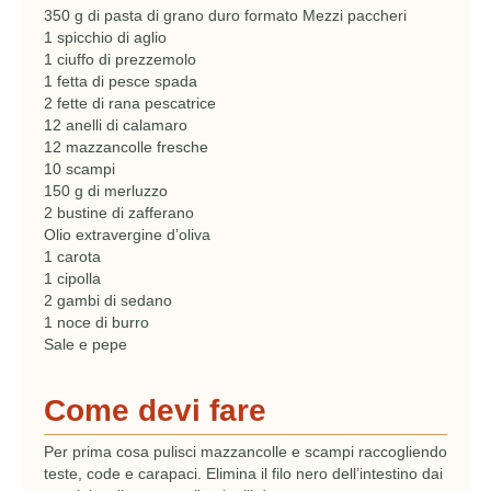
350 g di pasta di grano duro formato Mezzi paccheri
1 spicchio di aglio
1 ciuffo di prezzemolo
1 fetta di pesce spada
2 fette di rana pescatrice
12 anelli di calamaro
12 mazzancolle fresche
10 scampi
150 g di merluzzo
2 bustine di zafferano
Olio extravergine d’oliva
1 carota
1 cipolla
2 gambi di sedano
1 noce di burro
Sale e pepe
Come devi fare
Per prima cosa pulisci mazzancolle e scampi raccogliendo
teste, code e carapaci. Elimina il filo nero dell’intestino dai