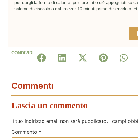
per dargli la forma di salame; per fare tutto ciò appoggiati su cart
salame di cioccolato dal freezer 10 minuti prima di servirlo a fet
CONDIVIDI
Commenti
Lascia un commento
Il tuo indirizzo email non sarà pubblicato.
I campi obb
Commento
*