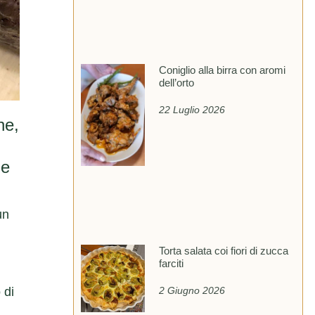
Coniglio alla birra con aromi
dell’orto
22 Luglio 2026
ne,
he
un
Torta salata coi fiori di zucca
farciti
 di
2 Giugno 2026