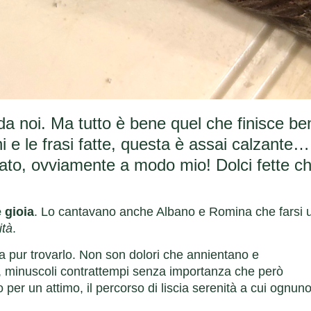
a noi. Ma tutto è bene quel che finisce be
 e le frasi fatte, questa è assai calzante…
lato, ovviamente a modo mio! Dolci fette c
e gioia
. Lo cantavano anche Albano e Romina che farsi 
ità
.
 pur trovarlo. Non son dolori che annientano e
e, minuscoli contrattempi senza importanza che però
er un attimo, il percorso di liscia serenità a cui ognuno