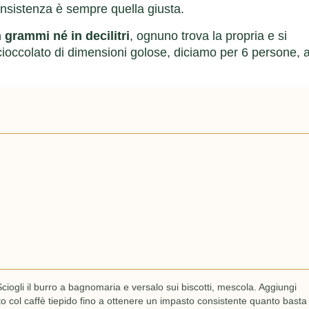
onsistenza è sempre quella giusta.
n grammi né in decilitri
, ognuno trova la propria e si
cioccolato di dimensioni golose, diciamo per 6 persone, 
 Sciogli il burro a bagnomaria e versalo sui biscotti, mescola. Aggiungi
to col caffè tiepido fino a ottenere un impasto consistente quanto basta