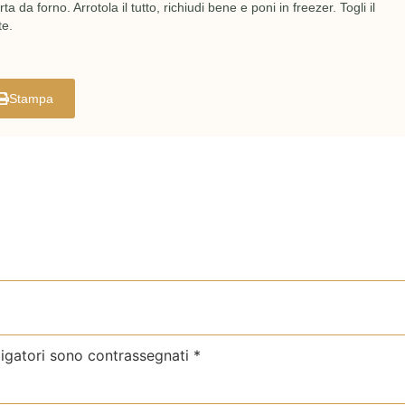
a da forno. Arrotola il tutto, richiudi bene e poni in freezer. Togli il
te.
Stampa
ligatori sono contrassegnati
*