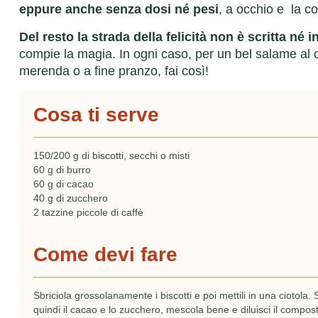
eppure anche senza dosi né pesi
, a occhio e la c
Del resto la strada della felicità non è scritta né i
compie la magia. In ogni caso, per un bel salame al 
merenda o a fine pranzo, fai così!
Cosa ti serve
150/200 g di biscotti, secchi o misti
60 g di burro
60 g di cacao
40 g di zucchero
2 tazzine piccole di caffè
Come devi fare
Sbriciola grossolanamente i biscotti e poi mettili in una ciotola.
quindi il cacao e lo zucchero, mescola bene e diluisci il compos