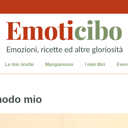
Le mie ricette
Mangiarsano
I miei libri
Event
 modo mio