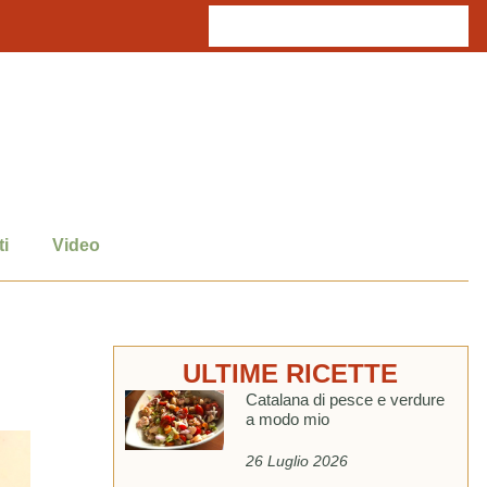
i
Video
ULTIME RICETTE
Catalana di pesce e verdure
a modo mio
26 Luglio 2026