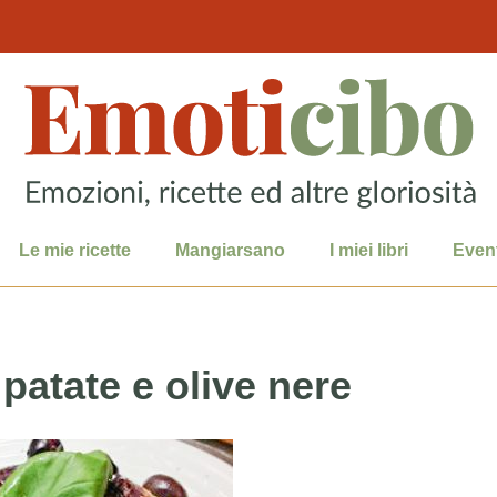
Le mie ricette
Mangiarsano
I miei libri
Event
patate e olive nere