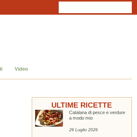
i
Video
ULTIME RICETTE
Catalana di pesce e verdure
a modo mio
26 Luglio 2026