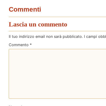
Commenti
Lascia un commento
Il tuo indirizzo email non sarà pubblicato.
I campi obb
Commento
*