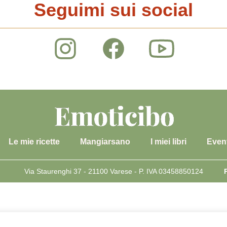
Seguimi sui social
Le mie ricette
Mangiarsano
I miei libri
Event
Via Staurenghi 37 - 21100 Varese - P. IVA 03458850124