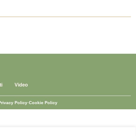
i
Video
Privacy Policy
Cookie Policy