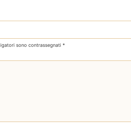
ligatori sono contrassegnati
*