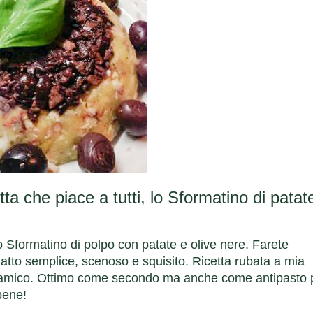
ta che piace a tutti, lo Sformatino di patat
 Sformatino di polpo con patate e olive nere. Farete
atto semplice, scenoso e squisito. Ricetta rubata a mia
ore amico. Ottimo come secondo ma anche come antipasto 
bene!