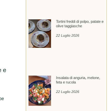
Tortini freddi di polpo, patate e
olive taggiasche
22 Luglio 2026
e e
Insalata di anguria, melone,
feta e rucola
22 Luglio 2026
pe