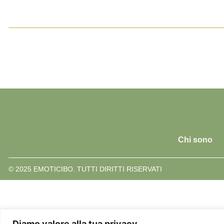
Chi sono
© 2025 EMOTICIBO. TUTTI DIRITTI RISERVATI
Diamo valore alla tua privacy