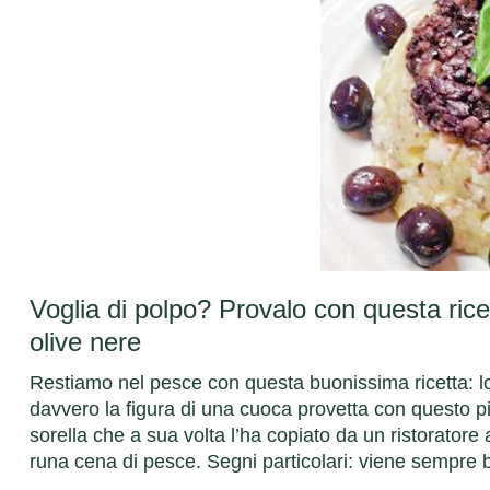
Voglia di polpo? Provalo con questa ricet
olive nere
Restiamo nel pesce con questa buonissima ricetta: lo
davvero la figura di una cuoca provetta con questo pi
sorella che a sua volta l’ha copiato da un ristorat
runa cena di pesce. Segni particolari: viene sempre 