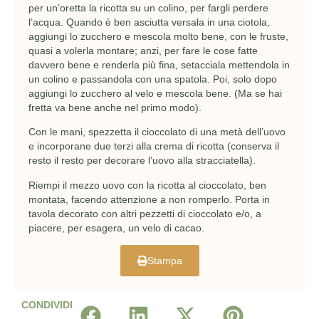
per un’oretta la ricotta su un colino, per fargli perdere
l’acqua. Quando è ben asciutta versala in una ciotola,
aggiungi lo zucchero e mescola molto bene, con le fruste,
quasi a volerla montare; anzi, per fare le cose fatte
davvero bene e renderla più fina, setacciala mettendola in
un colino e passandola con una spatola. Poi, solo dopo
aggiungi lo zucchero al velo e mescola bene. (Ma se hai
fretta va bene anche nel primo modo).
Con le mani, spezzetta il cioccolato di una metà dell’uovo
e incorporane due terzi alla crema di ricotta (conserva il
resto il resto per decorare l’uovo alla stracciatella).
Riempi il mezzo uovo con la ricotta al cioccolato, ben
montata, facendo attenzione a non romperlo. Porta in
tavola decorato con altri pezzetti di cioccolato e/o, a
piacere, per esagera, un velo di cacao.
Stampa
CONDIVIDI