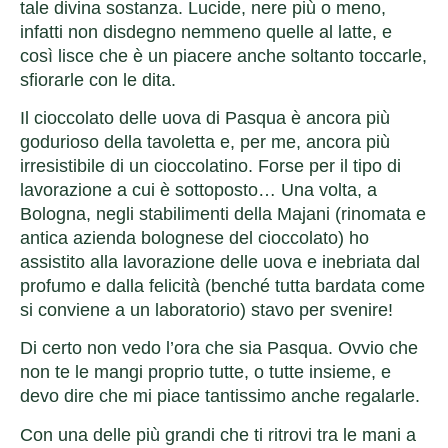
tale divina sostanza. Lucide, nere più o meno,
infatti non disdegno nemmeno quelle al latte, e
così lisce che è un piacere anche soltanto toccarle,
sfiorarle con le dita.
Il cioccolato delle uova di Pasqua è ancora più
godurioso della tavoletta e, per me, ancora più
irresistibile di un cioccolatino. Forse per il tipo di
lavorazione a cui è sottoposto… Una volta, a
Bologna, negli stabilimenti della Majani (rinomata e
antica azienda bolognese del cioccolato) ho
assistito alla lavorazione delle uova e inebriata dal
profumo e dalla felicità (benché tutta bardata come
si conviene a un laboratorio) stavo per svenire!
Di certo non vedo l’ora che sia Pasqua. Ovvio che
non te le mangi proprio tutte, o tutte insieme, e
devo dire che mi piace tantissimo anche regalarle.
Con una delle più grandi che ti ritrovi tra le mani a