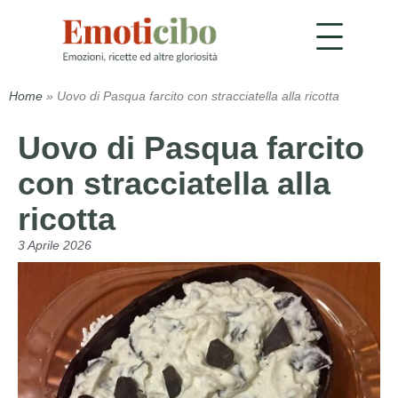
Home
»
Uovo di Pasqua farcito con stracciatella alla ricotta
Uovo di Pasqua farcito
con stracciatella alla
ricotta
3 Aprile 2026